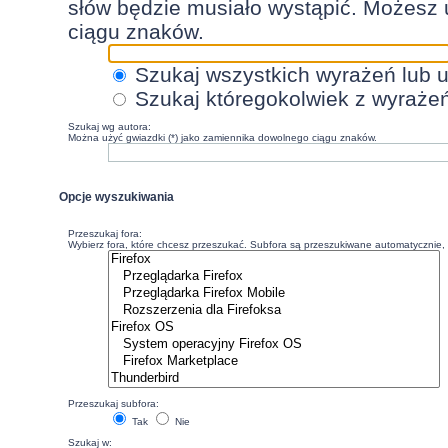
słów będzie musiało wystąpić. Możesz 
ciągu znaków.
Szukaj wszystkich wyrażeń lub 
Szukaj któregokolwiek z wyraże
Szukaj wg autora:
Można użyć gwiazdki (*) jako zamiennika dowolnego ciągu znaków.
Opcje wyszukiwania
Przeszukaj fora:
Wybierz fora, które chcesz przeszukać. Subfora są przeszukiwane automatycznie, c
Przeszukaj subfora:
Tak
Nie
Szukaj w: