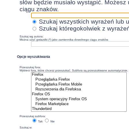
słów będzie musiało wystąpić. Możesz 
ciągu znaków.
Szukaj wszystkich wyrażeń lub 
Szukaj któregokolwiek z wyraże
Szukaj wg autora:
Można użyć gwiazdki (*) jako zamiennika dowolnego ciągu znaków.
Opcje wyszukiwania
Przeszukaj fora:
Wybierz fora, które chcesz przeszukać. Subfora są przeszukiwane automatycznie, c
Przeszukaj subfora:
Tak
Nie
Szukaj w: