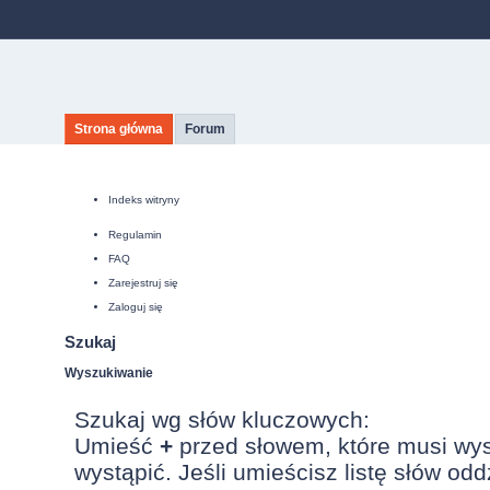
Strona główna
Forum
Indeks witryny
Regulamin
FAQ
Zarejestruj się
Zaloguj się
Szukaj
Wyszukiwanie
Szukaj wg słów kluczowych:
Umieść
+
przed słowem, które musi wy
wystąpić. Jeśli umieścisz listę słów od