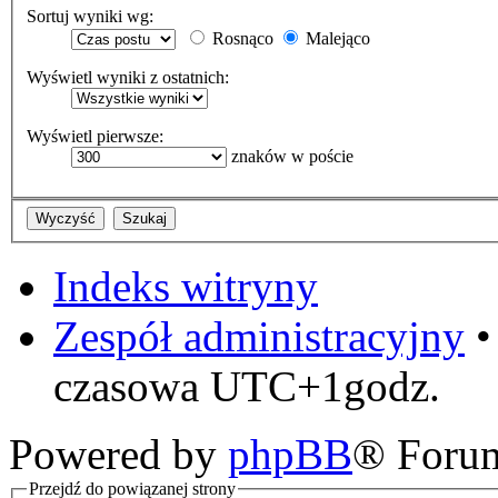
Sortuj wyniki wg:
Rosnąco
Malejąco
Wyświetl wyniki z ostatnich:
Wyświetl pierwsze:
znaków w poście
Indeks witryny
Zespół administracyjny
czasowa UTC+1godz.
Powered by
phpBB
® Foru
Przejdź do powiązanej strony