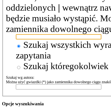
oddzielonych
|
wewnątrz naw
będzie musiało wystąpić. Mo
zamiennika dowolnego ciąg
Szukaj wszystkich wyr
zapytania
Szukaj któregokolwiek
Szukaj wg autora:
Można użyć gwiazdki (*) jako zamiennika dowolnego ciągu znak
Opcje wyszukiwania