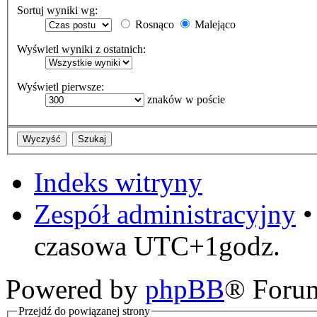
Sortuj wyniki wg:
Rosnąco
Malejąco
Wyświetl wyniki z ostatnich:
Wyświetl pierwsze:
znaków w poście
Indeks witryny
Zespół administracyjny
czasowa UTC+1godz.
Powered by
phpBB
® Foru
Przejdź do powiązanej strony