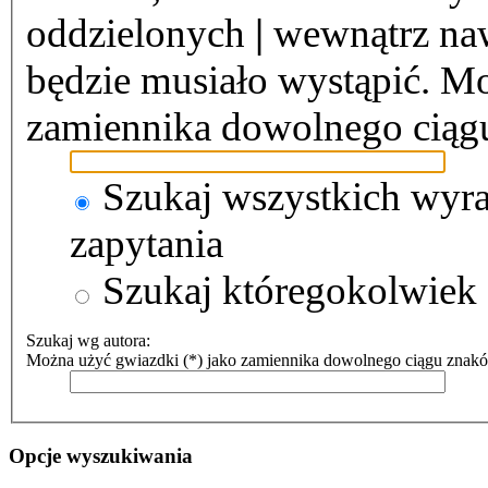
oddzielonych
|
wewnątrz naw
będzie musiało wystąpić. Mo
zamiennika dowolnego ciąg
Szukaj wszystkich wyr
zapytania
Szukaj któregokolwiek
Szukaj wg autora:
Można użyć gwiazdki (*) jako zamiennika dowolnego ciągu znak
Opcje wyszukiwania