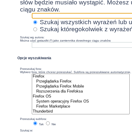
słów będzie musiało wystąpić. Możesz 
ciągu znaków.
Szukaj wszystkich wyrażeń lub 
Szukaj któregokolwiek z wyraże
Szukaj wg autora:
Można użyć gwiazdki (*) jako zamiennika dowolnego ciągu znaków.
Opcje wyszukiwania
Przeszukaj fora:
Wybierz fora, które chcesz przeszukać. Subfora są przeszukiwane automatycznie, c
Przeszukaj subfora:
Tak
Nie
Szukaj w: