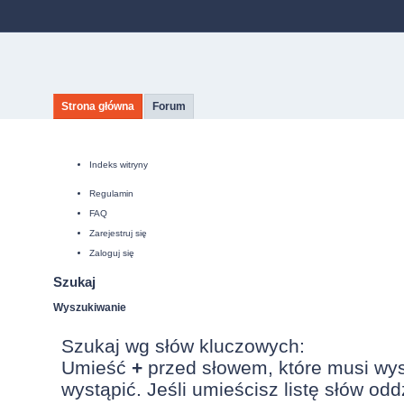
Strona główna
Forum
Indeks witryny
Regulamin
FAQ
Zarejestruj się
Zaloguj się
Szukaj
Wyszukiwanie
Szukaj wg słów kluczowych:
Umieść
+
przed słowem, które musi wy
wystąpić. Jeśli umieścisz listę słów od