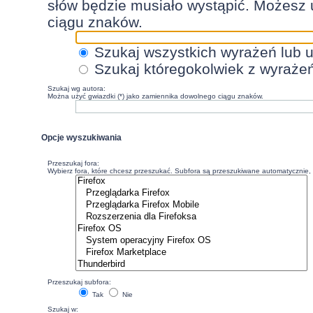
słów będzie musiało wystąpić. Możesz 
ciągu znaków.
Szukaj wszystkich wyrażeń lub 
Szukaj któregokolwiek z wyraże
Szukaj wg autora:
Można użyć gwiazdki (*) jako zamiennika dowolnego ciągu znaków.
Opcje wyszukiwania
Przeszukaj fora:
Wybierz fora, które chcesz przeszukać. Subfora są przeszukiwane automatycznie, c
Przeszukaj subfora:
Tak
Nie
Szukaj w: