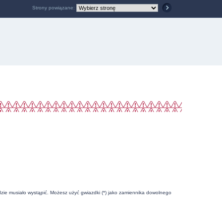
Strony powiązane:
zie musiało wystąpić. Możesz użyć gwiazdki (*) jako zamiennika dowolnego