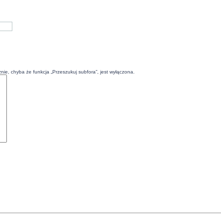
ie, chyba że funkcja „Przeszukuj subfora”, jest wyłączona.