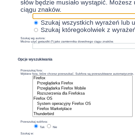
słów będzie musiało wystąpić. Możesz 
ciągu znaków.
Szukaj wszystkich wyrażeń lub 
Szukaj któregokolwiek z wyraże
Szukaj wg autora:
Można użyć gwiazdki (*) jako zamiennika dowolnego ciągu znaków.
Opcje wyszukiwania
Przeszukaj fora:
Wybierz fora, które chcesz przeszukać. Subfora są przeszukiwane automatycznie, c
Przeszukaj subfora:
Tak
Nie
Szukaj w: