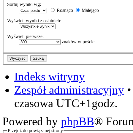
Sortuj wyniki wg:
Rosnąco
Malejąco
Wyświetl wyniki z ostatnich:
Wyświetl pierwsze:
znaków w poście
Indeks witryny
Zespół administracyjny
czasowa UTC+1godz.
Powered by
phpBB
® Foru
Przejdź do powiązanej strony