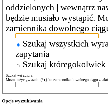
oddzielonych
|
wewnątrz naw
będzie musiało wystąpić. Mo
zamiennika dowolnego ciąg
Szukaj wszystkich wyr
zapytania
Szukaj któregokolwiek
Szukaj wg autora:
Można użyć gwiazdki (*) jako zamiennika dowolnego ciągu znak
Opcje wyszukiwania