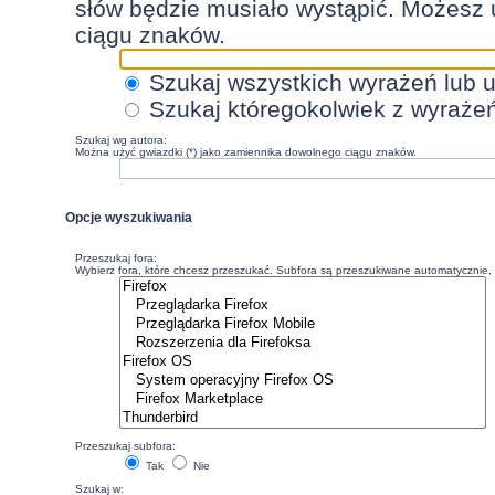
słów będzie musiało wystąpić. Możesz 
ciągu znaków.
Szukaj wszystkich wyrażeń lub 
Szukaj któregokolwiek z wyraże
Szukaj wg autora:
Można użyć gwiazdki (*) jako zamiennika dowolnego ciągu znaków.
Opcje wyszukiwania
Przeszukaj fora:
Wybierz fora, które chcesz przeszukać. Subfora są przeszukiwane automatycznie, c
Przeszukaj subfora:
Tak
Nie
Szukaj w: