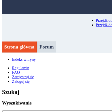
Przejdź d
Przejdź d
Strona główna
Forum
Indeks witryny
Regulamin
FAQ
Zarejestruj się
Zaloguj się
Szukaj
Wyszukiwanie