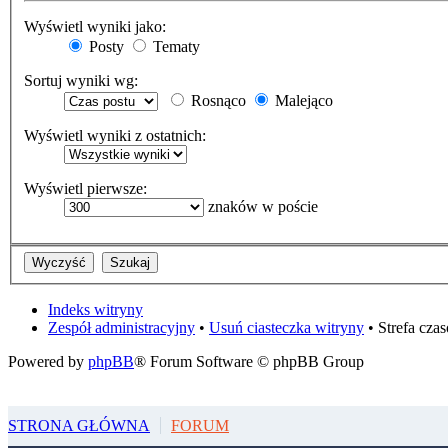
Wyświetl wyniki jako:
Posty
Tematy
Sortuj wyniki wg:
Rosnąco
Malejąco
Wyświetl wyniki z ostatnich:
Wyświetl pierwsze:
znaków w poście
Indeks witryny
Zespół administracyjny
•
Usuń ciasteczka witryny
• Strefa cz
Powered by
phpBB
® Forum Software © phpBB Group
STRONA GŁÓWNA
FORUM