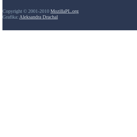
Copyright © 2001-2010
MozillaPL.org
Grafika:
Aleksandra Drachal