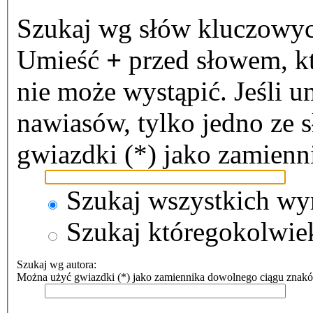
Szukaj wg słów kluczowy
Umieść
+
przed słowem, k
nie może wystąpić. Jeśli u
nawiasów, tylko jedno ze 
gwiazdki (*) jako zamien
Szukaj wszystkich wy
Szukaj któregokolwie
Szukaj wg autora:
Można użyć gwiazdki (*) jako zamiennika dowolnego ciągu znak