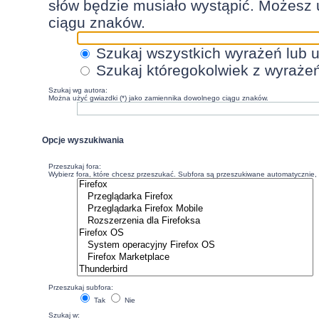
słów będzie musiało wystąpić. Możesz 
ciągu znaków.
Szukaj wszystkich wyrażeń lub 
Szukaj któregokolwiek z wyraże
Szukaj wg autora:
Można użyć gwiazdki (*) jako zamiennika dowolnego ciągu znaków.
Opcje wyszukiwania
Przeszukaj fora:
Wybierz fora, które chcesz przeszukać. Subfora są przeszukiwane automatycznie, c
Przeszukaj subfora:
Tak
Nie
Szukaj w: