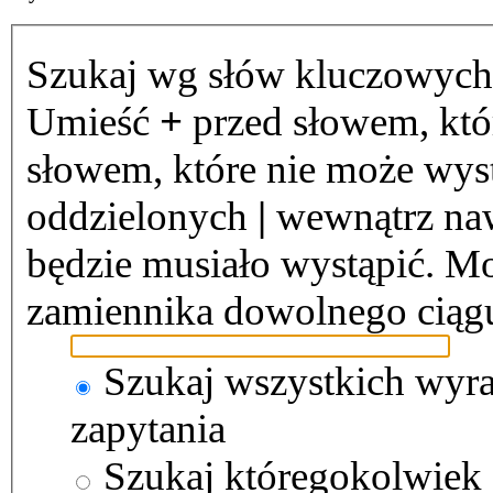
Szukaj wg słów kluczowych
Umieść
+
przed słowem, któ
słowem, które nie może wystą
oddzielonych
|
wewnątrz naw
będzie musiało wystąpić. Mo
zamiennika dowolnego ciąg
Szukaj wszystkich wyr
zapytania
Szukaj któregokolwiek