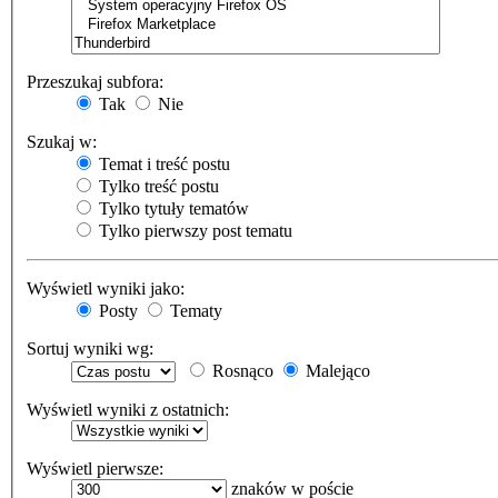
Przeszukaj subfora:
Tak
Nie
Szukaj w:
Temat i treść postu
Tylko treść postu
Tylko tytuły tematów
Tylko pierwszy post tematu
Wyświetl wyniki jako:
Posty
Tematy
Sortuj wyniki wg:
Rosnąco
Malejąco
Wyświetl wyniki z ostatnich:
Wyświetl pierwsze:
znaków w poście