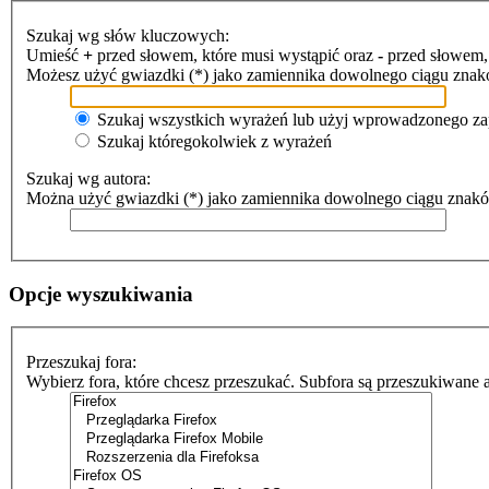
Szukaj wg słów kluczowych:
Umieść
+
przed słowem, które musi wystąpić oraz
-
przed słowem, 
Możesz użyć gwiazdki (*) jako zamiennika dowolnego ciągu znak
Szukaj wszystkich wyrażeń lub użyj wprowadzonego za
Szukaj któregokolwiek z wyrażeń
Szukaj wg autora:
Można użyć gwiazdki (*) jako zamiennika dowolnego ciągu znak
Opcje wyszukiwania
Przeszukaj fora:
Wybierz fora, które chcesz przeszukać. Subfora są przeszukiwane 