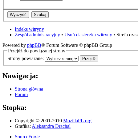
Indeks witryny
Zespół administracyjny
•
Usuń ciasteczka witryny
• Strefa cz
Powered by
phpBB
® Forum Software © phpBB Group
Przejdź do powiązanej strony
Strony powiązane:
Nawigacja:
Strona główna
Forum
Stopka:
Copyright © 2001-2010
MozillaPL.org
Grafika:
Aleksandra Drachal
SourceForge