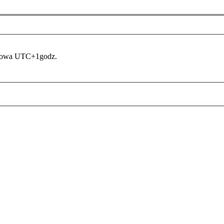
asowa UTC+1godz.