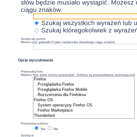
słów będzie musiało wystąpić. Możesz 
ciągu znaków.
Szukaj wszystkich wyrażeń lub 
Szukaj któregokolwiek z wyraże
Szukaj wg autora:
Można użyć gwiazdki (*) jako zamiennika dowolnego ciągu znaków.
Opcje wyszukiwania
Przeszukaj fora:
Wybierz fora, które chcesz przeszukać. Subfora są przeszukiwane automatycznie, c
Przeszukaj subfora:
Tak
Nie
Szukaj w: