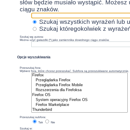
słów będzie musiało wystąpić. Możesz 
ciągu znaków.
Szukaj wszystkich wyrażeń lub 
Szukaj któregokolwiek z wyraże
Szukaj wg autora:
Można użyć gwiazdki (*) jako zamiennika dowolnego ciągu znaków.
Opcje wyszukiwania
Przeszukaj fora:
Wybierz fora, które chcesz przeszukać. Subfora są przeszukiwane automatycznie, c
Przeszukaj subfora:
Tak
Nie
Szukaj w: