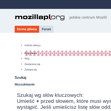
Strona główna
Forum
Indeks witryny
Regulamin
FAQ
Zarejestruj się
Zaloguj się
Szukaj
Wyszukiwanie
Szukaj wg słów kluczowych:
Umieść
+
przed słowem, które musi wy
wystąpić. Jeśli umieścisz listę słów od