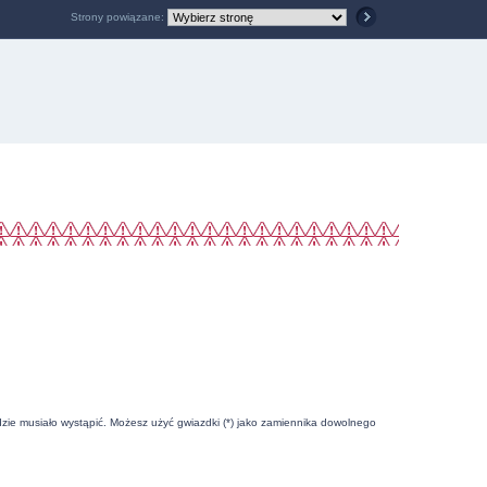
Strony powiązane:
zie musiało wystąpić. Możesz użyć gwiazdki (*) jako zamiennika dowolnego