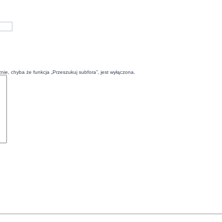
ie, chyba że funkcja „Przeszukuj subfora”, jest wyłączona.