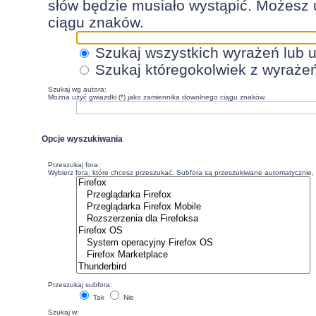
słów będzie musiało wystąpić. Możesz 
ciągu znaków.
Szukaj wszystkich wyrażeń lub 
Szukaj któregokolwiek z wyraże
Szukaj wg autora:
Można użyć gwiazdki (*) jako zamiennika dowolnego ciągu znaków.
Opcje wyszukiwania
Przeszukaj fora:
Wybierz fora, które chcesz przeszukać. Subfora są przeszukiwane automatycznie, c
Przeszukaj subfora:
Tak
Nie
Szukaj w: