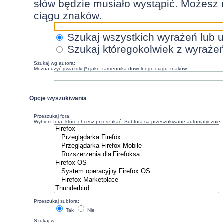
słów będzie musiało wystąpić. Możesz 
ciągu znaków.
Szukaj wszystkich wyrażeń lub 
Szukaj któregokolwiek z wyraże
Szukaj wg autora:
Można użyć gwiazdki (*) jako zamiennika dowolnego ciągu znaków.
Opcje wyszukiwania
Przeszukaj fora:
Wybierz fora, które chcesz przeszukać. Subfora są przeszukiwane automatycznie, c
Przeszukaj subfora:
Tak
Nie
Szukaj w: