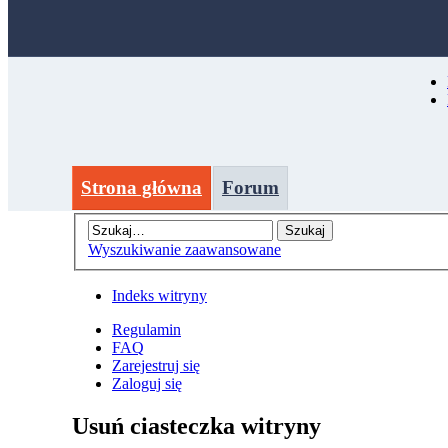
Strona główna
Forum
Wyszukiwanie zaawansowane
Indeks witryny
Regulamin
FAQ
Zarejestruj się
Zaloguj się
Usuń ciasteczka witryny