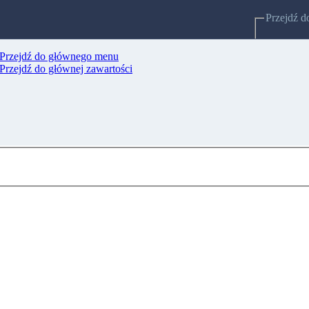
Przejdź d
Przejdź do głównego menu
Strony po
Przejdź do głównej zawartości