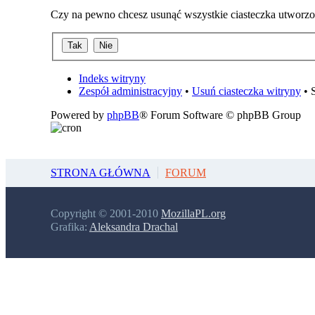
Czy na pewno chcesz usunąć wszystkie ciasteczka utworzon
Indeks witryny
Zespół administracyjny
•
Usuń ciasteczka witryny
• 
Powered by
phpBB
® Forum Software © phpBB Group
STRONA GŁÓWNA
FORUM
Copyright © 2001-2010
MozillaPL.org
Grafika:
Aleksandra Drachal