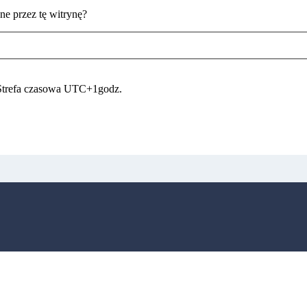
e przez tę witrynę?
Strefa czasowa UTC+1godz.