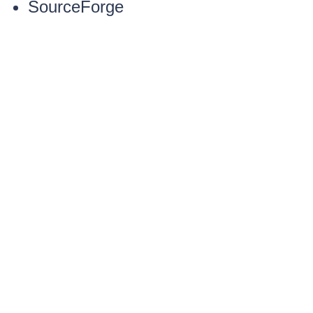
SourceForge