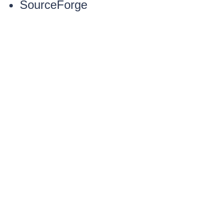
SourceForge