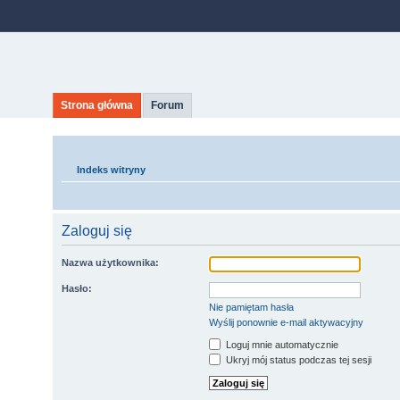
Strona główna
Forum
Indeks witryny
Zaloguj się
Nazwa użytkownika:
Hasło:
Nie pamiętam hasła
Wyślij ponownie e-mail aktywacyjny
Loguj mnie automatycznie
Ukryj mój status podczas tej sesji