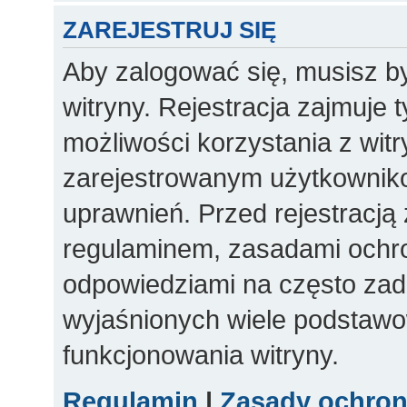
ZAREJESTRUJ SIĘ
Aby zalogować się, musisz b
witryny. Rejestracja zajmuje 
możliwości korzystania z witr
zarejestrowanym użytkownik
uprawnień. Przed rejestracją
regulaminem, zasadami ochr
odpowiedziami na często zad
wyjaśnionych wiele podstaw
funkcjonowania witryny.
Regulamin
|
Zasady ochro