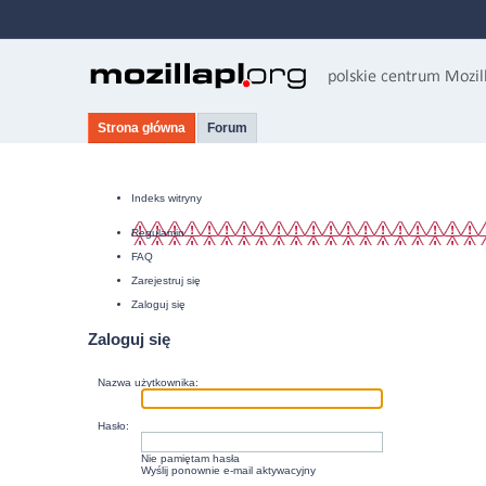
Strona główna
Forum
Indeks witryny
Regulamin
FAQ
Zarejestruj się
Zaloguj się
Zaloguj się
Nazwa użytkownika:
Hasło:
Nie pamiętam hasła
Wyślij ponownie e-mail aktywacyjny