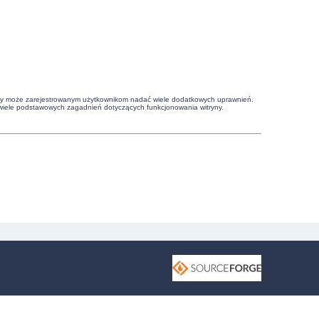
witryny może zarejestrowanym użytkownikom nadać wiele dodatkowych uprawnień.
wiele podstawowych zagadnień dotyczących funkcjonowania witryny.