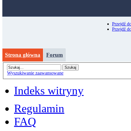
Przejdź d
Przejdź d
Strona główna
Forum
Wyszukiwanie zaawansowane
Indeks witryny
Regulamin
FAQ