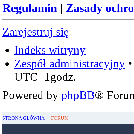
Regulamin
|
Zasady ochr
Zarejestruj się
Indeks witryny
Zespół administracyjny
UTC+1godz.
Powered by
phpBB
® Foru
STRONA GŁÓWNA
FORUM