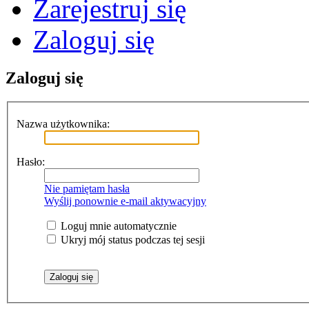
Zarejestruj się
Zaloguj się
Zaloguj się
Nazwa użytkownika:
Hasło:
Nie pamiętam hasła
Wyślij ponownie e-mail aktywacyjny
Loguj mnie automatycznie
Ukryj mój status podczas tej sesji