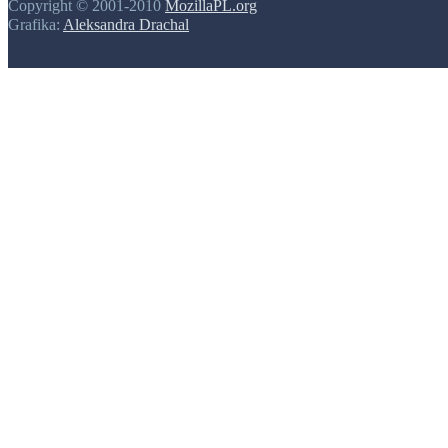
Copyright © 2001-2010
MozillaPL.org
Grafika:
Aleksandra Drachal