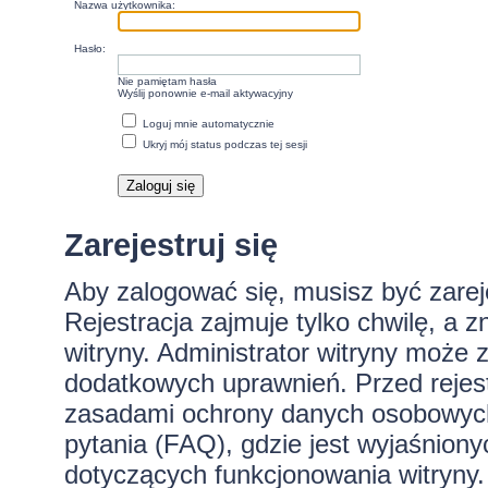
Nazwa użytkownika:
Hasło:
Nie pamiętam hasła
Wyślij ponownie e-mail aktywacyjny
Loguj mnie automatycznie
Ukryj mój status podczas tej sesji
Zarejestruj się
Aby zalogować się, musisz być zare
Rejestracja zajmuje tylko chwilę, a 
witryny. Administrator witryny może
dodatkowych uprawnień. Przed rejes
zasadami ochrony danych osobowych
pytania (FAQ), gdzie jest wyjaśnio
dotyczących funkcjonowania witryny.