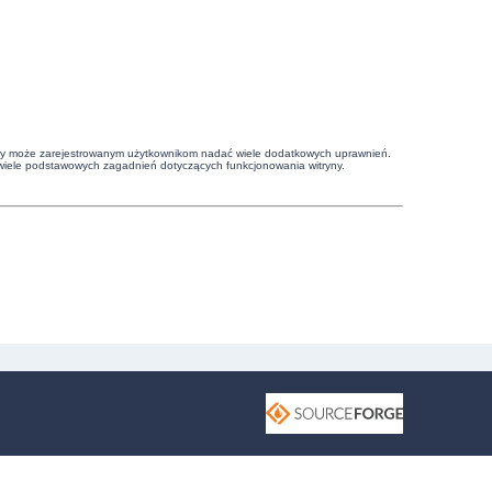
witryny może zarejestrowanym użytkownikom nadać wiele dodatkowych uprawnień.
wiele podstawowych zagadnień dotyczących funkcjonowania witryny.