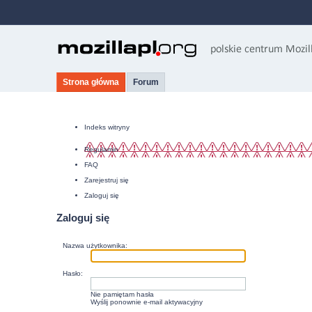
Strona główna
Forum
Indeks witryny
Regulamin
FAQ
Zarejestruj się
Zaloguj się
Zaloguj się
Nazwa użytkownika:
Hasło:
Nie pamiętam hasła
Wyślij ponownie e-mail aktywacyjny