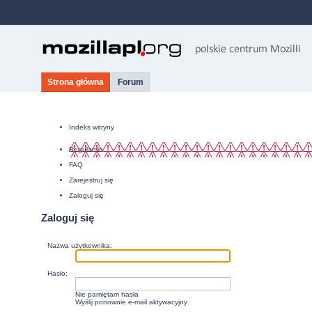
Strona główna
Forum
Indeks witryny
Regulamin
FAQ
Zarejestruj się
Zaloguj się
Zaloguj się
Nazwa użytkownika:
Hasło:
Nie pamiętam hasła
Wyślij ponownie e-mail aktywacyjny