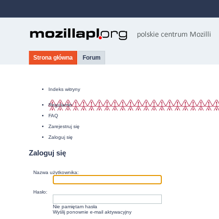
Strona główna
Forum
Indeks witryny
Regulamin
FAQ
Zarejestruj się
Zaloguj się
Zaloguj się
Nazwa użytkownika:
Hasło:
Nie pamiętam hasła
Wyślij ponownie e-mail aktywacyjny