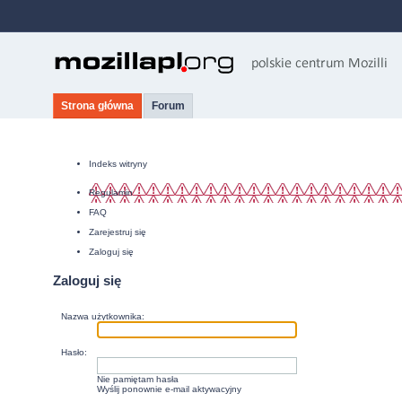
Strona główna
Forum
Indeks witryny
Regulamin
FAQ
Zarejestruj się
Zaloguj się
Zaloguj się
Nazwa użytkownika:
Hasło:
Nie pamiętam hasła
Wyślij ponownie e-mail aktywacyjny