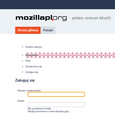
Strona główna
Forum
Indeks witryny
Regulamin
FAQ
Zarejestruj się
Zaloguj się
Zaloguj się
Nazwa użytkownika:
Hasło:
Nie pamiętam hasła
Wyślij ponownie e-mail aktywacyjny