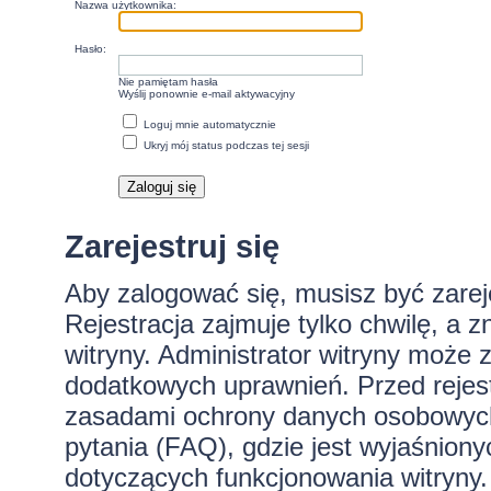
Nazwa użytkownika:
Hasło:
Nie pamiętam hasła
Wyślij ponownie e-mail aktywacyjny
Loguj mnie automatycznie
Ukryj mój status podczas tej sesji
Zarejestruj się
Aby zalogować się, musisz być zare
Rejestracja zajmuje tylko chwilę, a 
witryny. Administrator witryny może
dodatkowych uprawnień. Przed rejes
zasadami ochrony danych osobowych
pytania (FAQ), gdzie jest wyjaśnio
dotyczących funkcjonowania witryny.