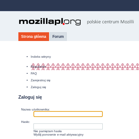
Strona główna
Forum
Indeks witryny
Regulamin
FAQ
Zarejestruj się
Zaloguj się
Zaloguj się
Nazwa użytkownika:
Hasło:
Nie pamiętam hasła
Wyślij ponownie e-mail aktywacyjny