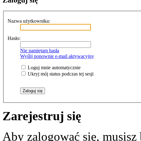
Zaloguj się
Nazwa użytkownika:
Hasło:
Nie pamiętam hasła
Wyślij ponownie e-mail aktywacyjny
Loguj mnie automatycznie
Ukryj mój status podczas tej sesji
Zarejestruj się
Aby zalogować się, musisz