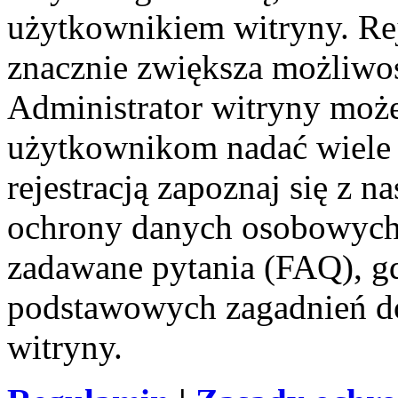
użytkownikiem witryny. Reje
znacznie zwiększa możliwoś
Administrator witryny moż
użytkownikom nadać wiele
rejestracją zapoznaj się z
ochrony danych osobowych 
zadawane pytania (FAQ), gd
podstawowych zagadnień d
witryny.