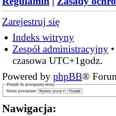
Regulamin
|
Zasady ochr
Zarejestruj się
Indeks witryny
Zespół administracyjny
czasowa UTC+1godz.
Powered by
phpBB
® Foru
Przejdź do powiązanej strony
Strony powiązane:
Nawigacja: