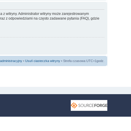
a z witryny. Administrator witryny może zarejestrowanym
az z odpowiedziami na często zadawane pytania (FAQ), gdzie
administracyjny
•
Usuń ciasteczka witryny
• Strefa czasowa UTC+1godz.