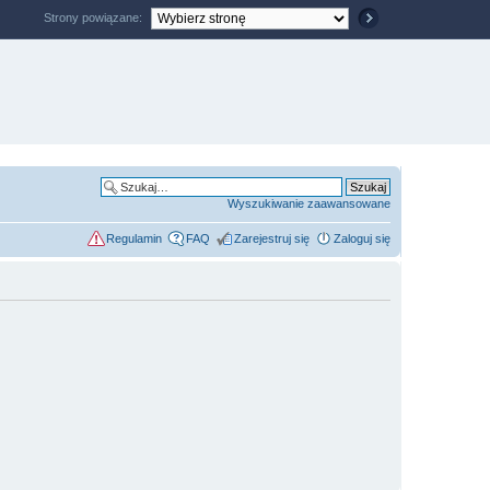
Strony powiązane:
Wyszukiwanie zaawansowane
Regulamin
FAQ
Zarejestruj się
Zaloguj się