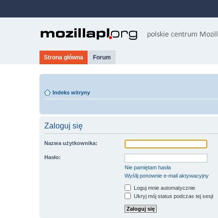
Strona główna
Forum
Indeks witryny
Zaloguj się
Nazwa użytkownika:
Hasło:
Nie pamiętam hasła
Wyślij ponownie e-mail aktywacyjny
Loguj mnie automatycznie
Ukryj mój status podczas tej sesji