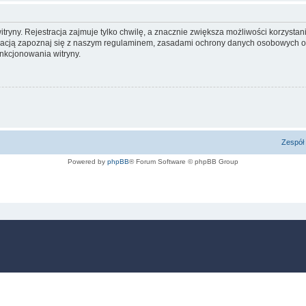
yny. Rejestracja zajmuje tylko chwilę, a znacznie zwiększa możliwości korzystani
racją zapoznaj się z naszym regulaminem, zasadami ochrony danych osobowych or
nkcjonowania witryny.
Zespół 
Powered by
phpBB
® Forum Software © phpBB Group