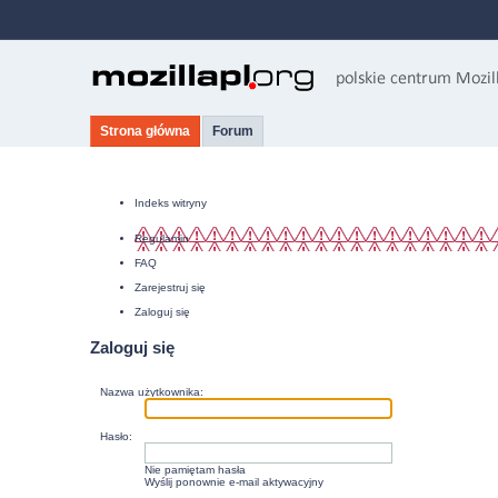
Strona główna
Forum
Indeks witryny
Regulamin
FAQ
Zarejestruj się
Zaloguj się
Zaloguj się
Nazwa użytkownika:
Hasło:
Nie pamiętam hasła
Wyślij ponownie e-mail aktywacyjny