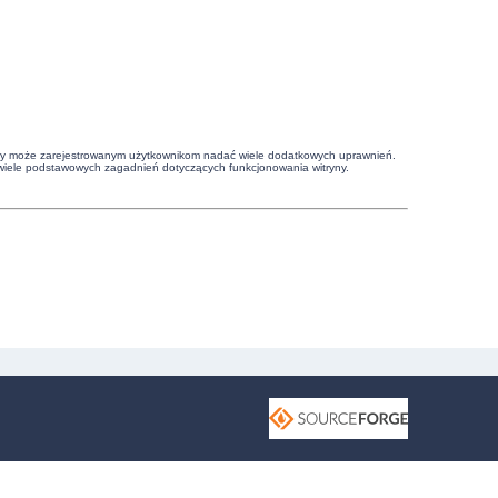
witryny może zarejestrowanym użytkownikom nadać wiele dodatkowych uprawnień.
wiele podstawowych zagadnień dotyczących funkcjonowania witryny.