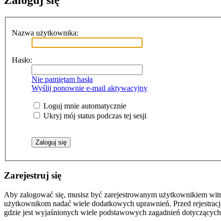
Zaloguj się
Nazwa użytkownika:
Hasło:
Nie pamiętam hasła
Wyślij ponownie e-mail aktywacyjny
Loguj mnie automatycznie
Ukryj mój status podczas tej sesji
Zarejestruj się
Aby zalogować się, musisz być zarejestrowanym użytkownikiem witryn
użytkownikom nadać wiele dodatkowych uprawnień. Przed rejestracj
gdzie jest wyjaśnionych wiele podstawowych zagadnień dotyczących