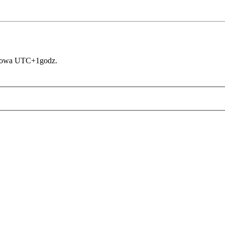
asowa UTC+1godz.