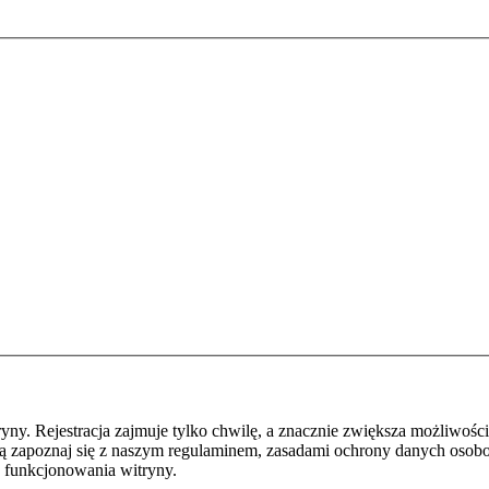
y. Rejestracja zajmuje tylko chwilę, a znacznie zwiększa możliwości
ą zapoznaj się z naszym regulaminem, zasadami ochrony danych osob
 funkcjonowania witryny.