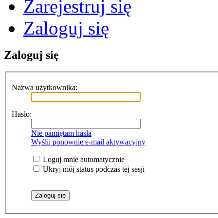
Zarejestruj się
Zaloguj się
Zaloguj się
Nazwa użytkownika:
Hasło:
Nie pamiętam hasła
Wyślij ponownie e-mail aktywacyjny
Loguj mnie automatycznie
Ukryj mój status podczas tej sesji