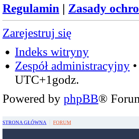
Regulamin
|
Zasady ochr
Zarejestruj się
Indeks witryny
Zespół administracyjny
UTC+1godz.
Powered by
phpBB
® Foru
STRONA GŁÓWNA
FORUM