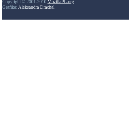
Copyright © 2001-2010
MozillaPL.org
Grafika:
Aleksandra Drachal