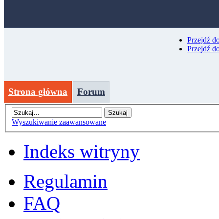
Przejdź d
Przejdź d
Strona główna
Forum
Wyszukiwanie zaawansowane
Indeks witryny
Regulamin
FAQ