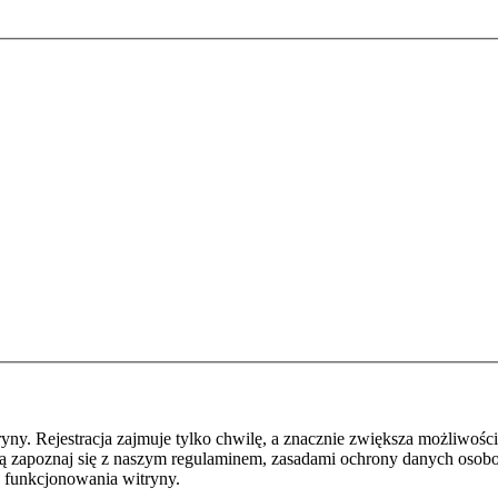
y. Rejestracja zajmuje tylko chwilę, a znacznie zwiększa możliwości
ą zapoznaj się z naszym regulaminem, zasadami ochrony danych osob
 funkcjonowania witryny.