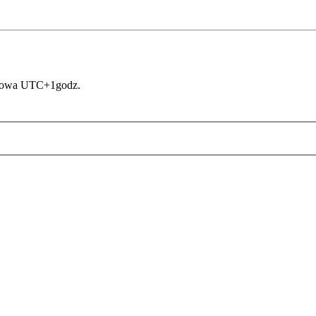
asowa UTC+1godz.