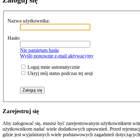
Zaloguj się
Nazwa użytkownika:
Hasło:
Nie pamiętam hasła
Wyślij ponownie e-mail aktywacyjny
Loguj mnie automatycznie
Ukryj mój status podczas tej sesji
Zarejestruj się
Aby zalogować się, musisz być zarejestrowanym użytkownikiem witryn
użytkownikom nadać wiele dodatkowych uprawnień. Przed rejestracj
gdzie jest wyjaśnionych wiele podstawowych zagadnień dotyczących