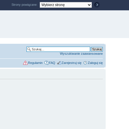
Strony powiązane:
Wyszukiwanie zaawansowane
Regulamin
FAQ
Zarejestruj się
Zaloguj się