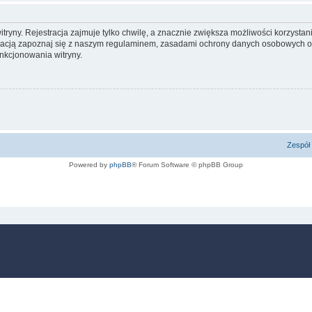
yny. Rejestracja zajmuje tylko chwilę, a znacznie zwiększa możliwości korzystani
racją zapoznaj się z naszym regulaminem, zasadami ochrony danych osobowych or
nkcjonowania witryny.
Zespół 
Powered by
phpBB
® Forum Software © phpBB Group