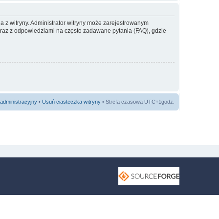
a z witryny. Administrator witryny może zarejestrowanym
az z odpowiedziami na często zadawane pytania (FAQ), gdzie
administracyjny
•
Usuń ciasteczka witryny
• Strefa czasowa UTC+1godz.