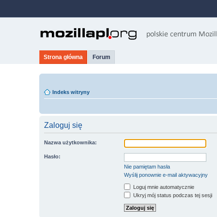
Strona główna
Forum
Indeks witryny
Zaloguj się
Nazwa użytkownika:
Hasło:
Nie pamiętam hasła
Wyślij ponownie e-mail aktywacyjny
Loguj mnie automatycznie
Ukryj mój status podczas tej sesji