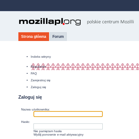
Strona główna
Forum
Indeks witryny
Regulamin
FAQ
Zarejestruj się
Zaloguj się
Zaloguj się
Nazwa użytkownika:
Hasło:
Nie pamiętam hasła
Wyślij ponownie e-mail aktywacyjny