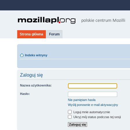
Strona główna
Forum
Indeks witryny
Zaloguj się
Nazwa użytkownika:
Hasło:
Nie pamiętam hasła
Wyślij ponownie e-mail aktywacyjny
Loguj mnie automatycznie
Ukryj mój status podczas tej sesji