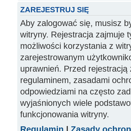
ZAREJESTRUJ SIĘ
Aby zalogować się, musisz b
witryny. Rejestracja zajmuje 
możliwości korzystania z witr
zarejestrowanym użytkownik
uprawnień. Przed rejestracją
regulaminem, zasadami ochr
odpowiedziami na często zad
wyjaśnionych wiele podstaw
funkcjonowania witryny.
Regulamin
|
Zasady ochro