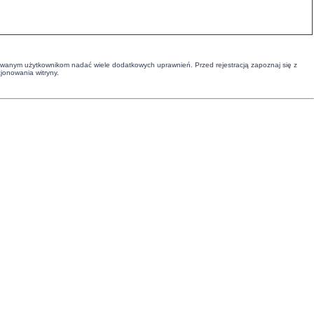
strowanym użytkownikom nadać wiele dodatkowych uprawnień. Przed rejestracją zapoznaj się z
onowania witryny.