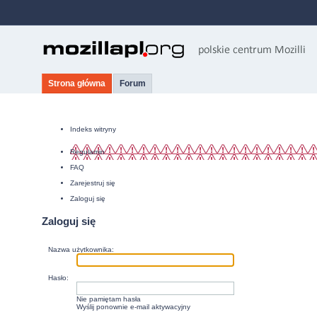
Strona główna
Forum
Indeks witryny
Regulamin
FAQ
Zarejestruj się
Zaloguj się
Zaloguj się
Nazwa użytkownika:
Hasło:
Nie pamiętam hasła
Wyślij ponownie e-mail aktywacyjny