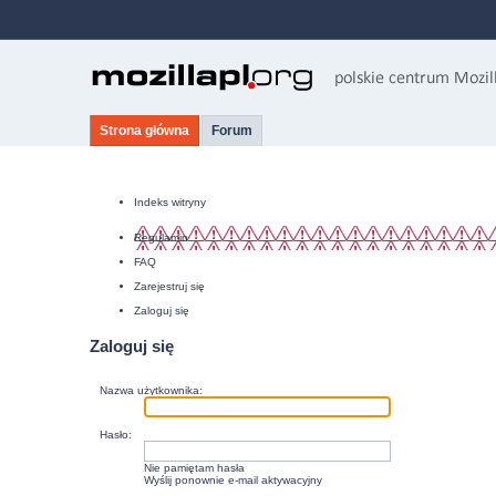
Strona główna
Forum
Indeks witryny
Regulamin
FAQ
Zarejestruj się
Zaloguj się
Zaloguj się
Nazwa użytkownika:
Hasło:
Nie pamiętam hasła
Wyślij ponownie e-mail aktywacyjny