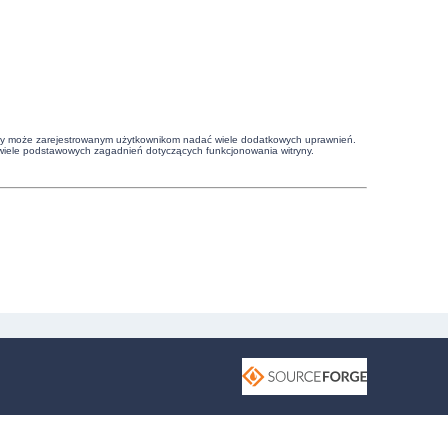
witryny może zarejestrowanym użytkownikom nadać wiele dodatkowych uprawnień.
wiele podstawowych zagadnień dotyczących funkcjonowania witryny.