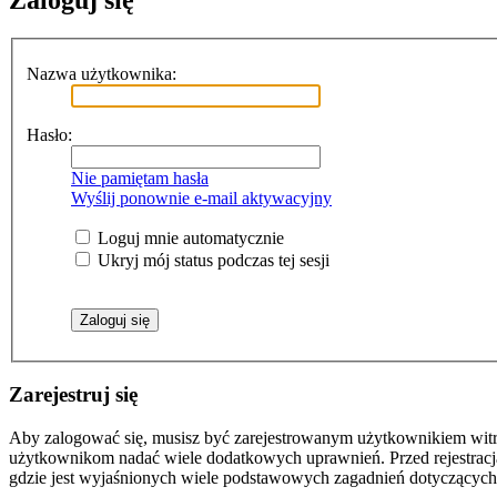
Zaloguj się
Nazwa użytkownika:
Hasło:
Nie pamiętam hasła
Wyślij ponownie e-mail aktywacyjny
Loguj mnie automatycznie
Ukryj mój status podczas tej sesji
Zarejestruj się
Aby zalogować się, musisz być zarejestrowanym użytkownikiem witryn
użytkownikom nadać wiele dodatkowych uprawnień. Przed rejestracj
gdzie jest wyjaśnionych wiele podstawowych zagadnień dotyczących