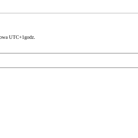
asowa UTC+1godz.