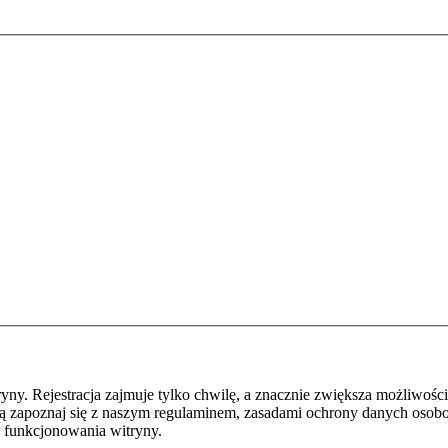
y. Rejestracja zajmuje tylko chwilę, a znacznie zwiększa możliwości
ą zapoznaj się z naszym regulaminem, zasadami ochrony danych osob
 funkcjonowania witryny.