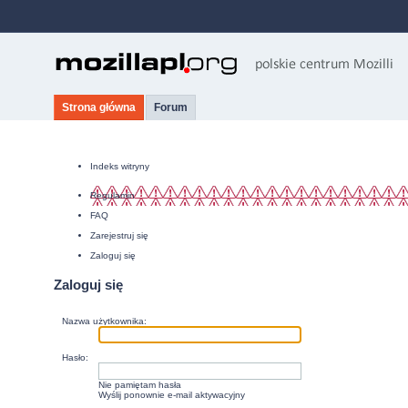
Strona główna
Forum
Indeks witryny
Regulamin
FAQ
Zarejestruj się
Zaloguj się
Zaloguj się
Nazwa użytkownika:
Hasło:
Nie pamiętam hasła
Wyślij ponownie e-mail aktywacyjny