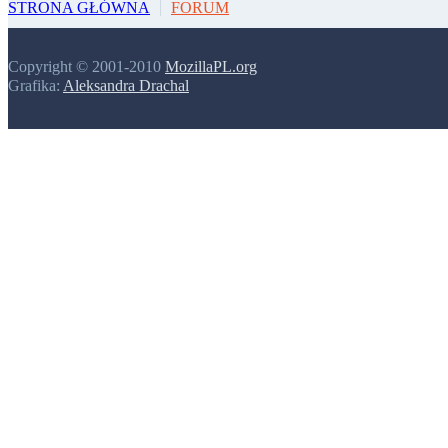
STRONA GŁÓWNA
FORUM
Copyright © 2001-2010
MozillaPL.org
Grafika:
Aleksandra Drachal