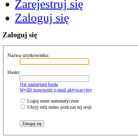
Zarejestruj się
Zaloguj się
Zaloguj się
Nazwa użytkownika:
Hasło:
Nie pamiętam hasła
Wyślij ponownie e-mail aktywacyjny
Loguj mnie automatycznie
Ukryj mój status podczas tej sesji