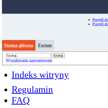
Przejdź d
Przejdź d
Strona główna
Forum
Wyszukiwanie zaawansowane
Indeks witryny
Regulamin
FAQ