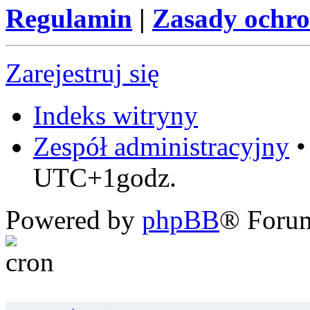
Regulamin
|
Zasady ochr
Zarejestruj się
Indeks witryny
Zespół administracyjny
UTC+1godz.
Powered by
phpBB
® Foru