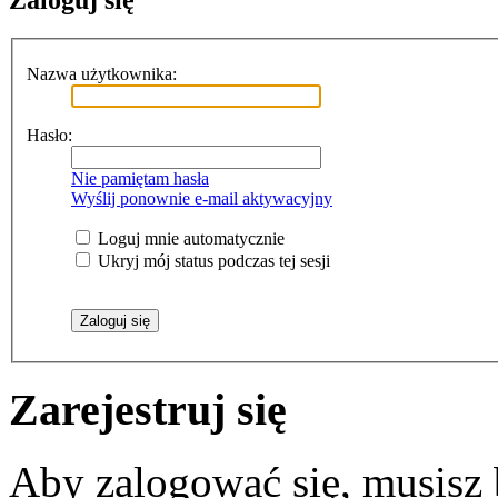
Zaloguj się
Nazwa użytkownika:
Hasło:
Nie pamiętam hasła
Wyślij ponownie e-mail aktywacyjny
Loguj mnie automatycznie
Ukryj mój status podczas tej sesji
Zarejestruj się
Aby zalogować się, musisz