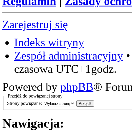
Regulamin
|
Zasady ochr
Zarejestruj się
Indeks witryny
Zespół administracyjny
czasowa UTC+1godz.
Powered by
phpBB
® Foru
Przejdź do powiązanej strony
Strony powiązane:
Nawigacja: