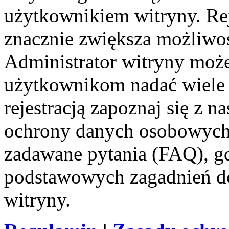
użytkownikiem witryny. Reje
znacznie zwiększa możliwoś
Administrator witryny moż
użytkownikom nadać wiele
rejestracją zapoznaj się z
ochrony danych osobowych 
zadawane pytania (FAQ), gd
podstawowych zagadnień d
witryny.