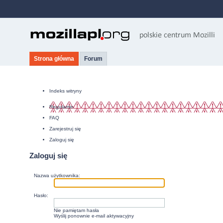
Strona główna
Forum
Indeks witryny
Regulamin
FAQ
Zarejestruj się
Zaloguj się
Zaloguj się
Nazwa użytkownika:
Hasło:
Nie pamiętam hasła
Wyślij ponownie e-mail aktywacyjny